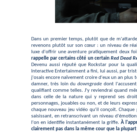
Dans un premier temps, plutôt que de m'attarder
revenons plutôt sur son cœur : un niveau de réa
luxe d'offrir une aventure pratiquement deux fo
rappelle par certains côté un certain
Red Dead Re
Devenu aussi réputé que Rockstar pour la quali
Interactive Entertainment a fini, lui aussi, par 
j'osais encore naïvement croire d'eux un an plus t
damner, très loin du
downgrade
dont l'accusent
qualifiant comme telles. J'y reviendrai quand mê
dans celle de la nature qui y reprend ses droi
personnages, jouables ou non, et de leurs express
chaque nouveau jeu vidéo qu'il conçoit. Chaque
saisissant, en retranscrivant un niveau d'émotion
l'on en identifie instantanément la griffe.
À l'app
clairement pas dans la même cour que la plupart 