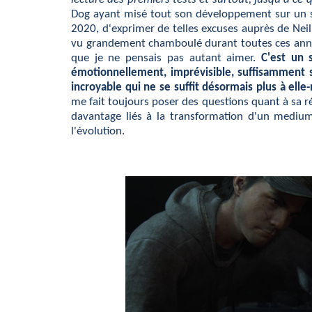
Dog ayant misé tout son développement sur un 
2020, d'exprimer de telles excuses auprès de Ne
vu grandement chamboulé durant toutes ces année
que je ne pensais pas autant aimer.
C'est un 
émotionnellement, imprévisible, suffisamment s
incroyable qui ne se suffit désormais plus à elle
me fait toujours poser des questions quant à sa réel
davantage liés à la transformation d'un mediu
l'évolution.