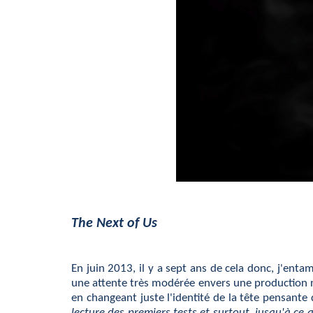
The Next of Us
En juin 2013, il y a sept ans de cela donc, j'enta
une attente très modérée envers une production ne
en changeant juste l'identité de la tête pensante 
lecture des premiers tests et surtout, jusqu'à ce