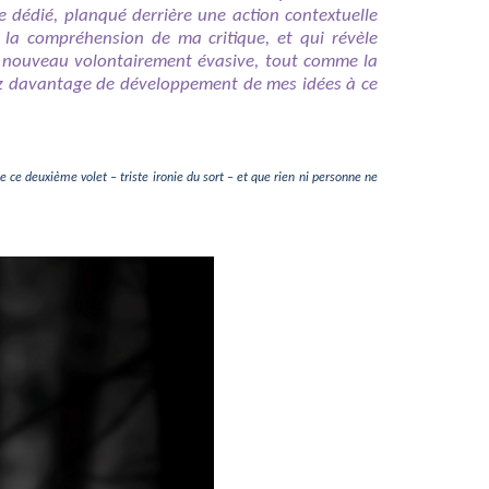
 dédié, planqué derrière une action contextuelle
 la compréhension de ma critique, et qui révèle
de nouveau volontairement évasive, tout comme la
aitez davantage de développement de mes idées à ce
 de ce deuxième volet – triste ironie du sort – et que rien ni personne ne