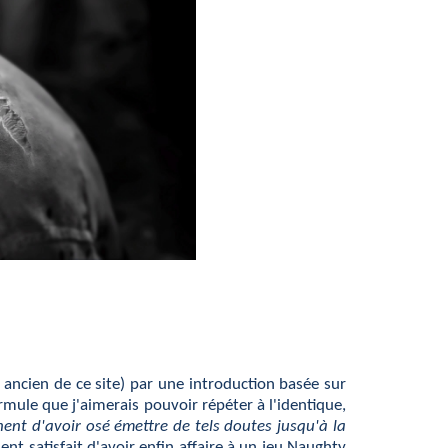
 ancien de ce site) par une introduction basée sur
mule que j'aimerais pouvoir répéter à l'identique,
nt d'avoir osé émettre de tels doutes jusqu'à la
ent satisfait d'avoir enfin affaire à un jeu Naughty