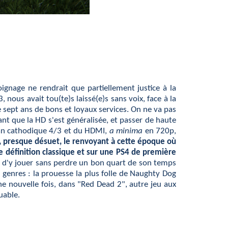
gnage ne rendrait que partiellement justice à la
, nous avait tou(te)s laissé(e)s sans voix, face à la
e sept ans de bons et loyaux services. On ne va pas
ant que la HD s'est généralisée, et passer de haute
cran cathodique 4/3 et du HDMI,
a minima
en 720p,
, presque désuet, le renvoyant à cette époque où
e définition classique et sur une PS4 de première
e d'y jouer sans perdre un bon quart de son temps
genres : la prouesse la plus folle de Naughty Dog
ne nouvelle fois, dans "Red Dead 2", autre jeu aux
uable.