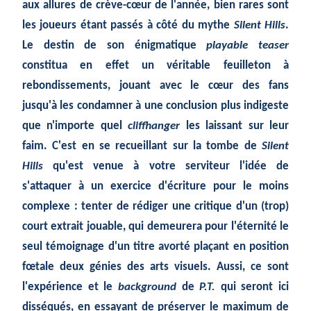
aux allures de crève-cœur de l'année, bien rares sont
les joueurs étant passés à côté du mythe
Silent Hills
.
Le destin de son énigmatique
playable teaser
constitua en effet un véritable feuilleton à
rebondissements, jouant avec le cœur des fans
jusqu'à les condamner à une conclusion plus indigeste
que n'importe quel
cliffhanger
les laissant sur leur
faim. C'est en se recueillant sur la tombe de
Silent
Hills
qu'est venue à votre serviteur l'idée de
s'attaquer à un exercice d'écriture pour le moins
complexe : tenter de rédiger une critique d'un (trop)
court extrait jouable, qui demeurera pour l'éternité le
seul témoignage d'un titre avorté plaçant en position
fœtale deux génies des arts visuels. Aussi, ce sont
l'expérience et le
background
de
P.T.
qui seront ici
disséqués, en essayant de préserver le maximum de