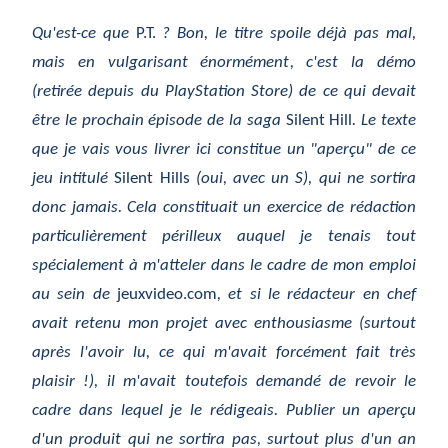
Qu'est-ce que
P.T.
? Bon, le titre spoile déjà pas mal,
mais en vulgarisant énormément, c'est la démo
(retirée depuis du PlayStation Store) de ce qui devait
être le prochain épisode de la saga
Silent Hill
. Le texte
que je vais vous livrer ici constitue un "aperçu" de ce
jeu intitulé
Silent Hills
(oui, avec un S), qui ne sortira
donc jamais. Cela constituait un exercice de rédaction
particulièrement périlleux auquel je tenais tout
spécialement à m'atteler dans le cadre de mon emploi
au sein de
jeuxvideo.com
, et si le rédacteur en chef
avait retenu mon projet avec enthousiasme (surtout
après l'avoir lu, ce qui m'avait forcément fait très
plaisir !), il m'avait toutefois demandé de revoir le
cadre dans lequel je le rédigeais. Publier un aperçu
d'un produit qui ne sortira pas, surtout plus d'un an