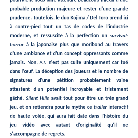
pourraient nous faire attendre beaucoup mieux d'une
probable production majeure et rester d'une grande
prudence. Toutefois, le duo Kojima / Del Toro prend ici
à contre-pied tout un tas de codes de l'industrie
moderne, et ressuscite à la perfection un
survival-
horror
à la japonaise plus que moribond au travers
d'une ambiance et d'un concept oppressants comme
jamais. Non,
P.T.
n'est pas culte uniquement car tué
dans l'œuf. La déception des joueurs et le nombre de
signatures d'une pétition probablement vaine
attestent d'un potentiel incroyable et tristement
gâché.
Silent Hills
avait tout pour être un très grand
jeu, et on retiendra pour le mythe ce
trailer
interactif
de haute volée, qui aura fait date dans l'histoire du
jeu vidéo avec autant d'originalité qu'il ne
s'accompagne de regrets.