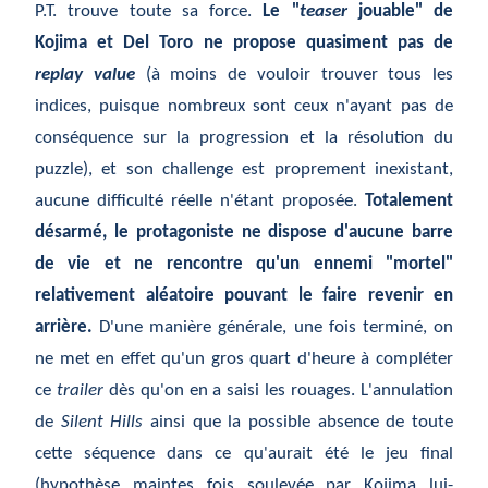
P.T. trouve toute sa force.
Le "
teaser
jouable" de
Kojima et Del Toro ne propose quasiment pas de
replay value
(à moins de vouloir trouver tous les
indices, puisque nombreux sont ceux n'ayant pas de
conséquence sur la progression et la résolution du
puzzle), et son challenge est proprement inexistant,
aucune difficulté réelle n'étant proposée.
Totalement
désarmé, le protagoniste ne dispose d'aucune barre
de vie et ne rencontre qu'un ennemi "mortel"
relativement aléatoire pouvant le faire revenir en
arrière.
D'une manière générale, une fois terminé, on
ne met en effet qu'un gros quart d'heure à compléter
ce
trailer
dès qu'on en a saisi les rouages. L'annulation
de
Silent Hills
ainsi que la possible absence de toute
cette séquence dans ce qu'aurait été le jeu final
(hypothèse maintes fois soulevée par Kojima lui-