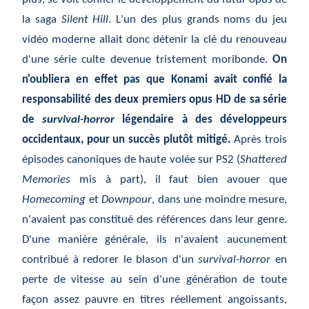
la saga
Silent Hill
. L'un des plus grands noms du jeu
vidéo moderne allait donc détenir la clé du renouveau
d'une série culte devenue tristement moribonde.
On
n'oubliera en effet pas que Konami avait confié la
responsabilité des deux premiers opus HD de sa série
de
survival-horror
légendaire à des développeurs
occidentaux, pour un succès plutôt mitigé.
Après trois
épisodes canoniques de haute volée sur PS2 (
Shattered
Memories
mis à part), il faut bien avouer que
Homecoming
et
Downpour
, dans une moindre mesure,
n'avaient pas constitué des références dans leur genre.
D'une manière générale, ils n'avaient aucunement
contribué à redorer le blason d'un
survival-horror
en
perte de vitesse au sein d'une génération de toute
façon assez pauvre en titres réellement angoissants,