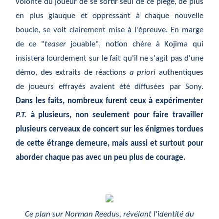
volonté du joueur de se sortir seul de ce piège, de plus
en plus glauque et oppressant à chaque nouvelle
boucle, se voit clairement mise à l'épreuve. En marge
de ce "
teaser
jouable", notion chère à Kojima qui
insistera lourdement sur le fait qu'il ne s'agit pas d'une
démo, des extraits de réactions
a priori
authentiques
de joueurs effrayés avaient été diffusées par Sony.
Dans les faits, nombreux furent ceux à expérimenter
P.T.
à plusieurs, non seulement pour faire travailler
plusieurs cerveaux de concert sur les énigmes tordues
de cette étrange demeure, mais aussi et surtout pour
aborder chaque pas avec un peu plus de courage.
Ce plan sur Norman Reedus, révélant l'identité du