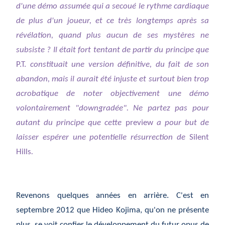
d'une démo assumée qui a secoué le rythme cardiaque
de plus d'un joueur, et ce très longtemps après sa
révélation, quand plus aucun de ses mystères ne
subsiste ? Il était fort tentant de partir du principe que
P.T.
constituait une version définitive, du fait de son
abandon, mais il aurait été injuste et surtout bien trop
acrobatique de noter objectivement une démo
volontairement "downgradée". Ne partez pas pour
autant du principe que cette
preview
a pour but de
laisser espérer une potentielle résurrection de
Silent
Hills
.
Revenons quelques années en arrière. C'est en
septembre 2012 que Hideo Kojima, qu'on ne présente
plus, se voit confier le développement du futur opus de