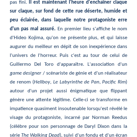
pas fini.
Il est maintenant l'heure d'enchaîner claque
sur claque, sur fond de cette rue déserte, humide et
peu éclairée, dans laquelle notre protagoniste erre
d'un pas mal assuré.
En premier lieu s'affiche le nom
d'Hideo Kojima, qu'on ne présente plus, et qui laisse
augurer du meilleur en dépit de son inexpérience dans
l'univers de l'horreur. Puis c'est au tour de celui de
Guillermo Del Toro d'apparaître. L'association d'un
game designer
/ scénariste de génie et d'un réalisateur
de renom (
Hellboy
,
Le Labyrinthe de Pan
,
Pacific Rim
)
autour d'un projet aussi énigmatique que flippant
génère une attente légitime. Celle-ci se transforme en
impatience quasiment insoutenable lorsqu'est révélé le
visage du protagoniste, incarné par Norman Reedus
(célèbre pour son personnage de Daryl Dixon dans la
série
The Walking Dead
), suivi d'un fondu et d'un écran