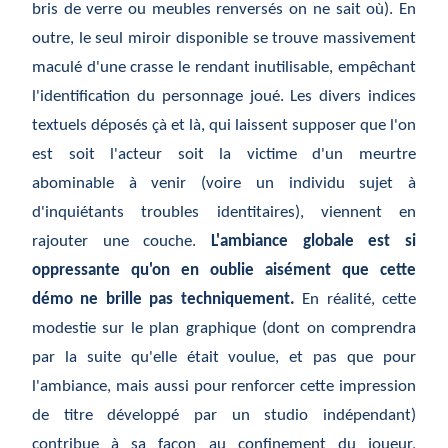
bris de verre ou meubles renversés on ne sait où). En
outre, le seul miroir disponible se trouve massivement
maculé d'une crasse le rendant inutilisable, empêchant
l'identification du personnage joué. Les divers indices
textuels déposés çà et là, qui laissent supposer que l'on
est soit l'acteur soit la victime d'un meurtre
abominable à venir (voire un individu sujet à
d'inquiétants troubles identitaires), viennent en
rajouter une couche.
L'ambiance globale est si
oppressante qu'on en oublie aisément que cette
démo ne brille pas techniquement.
En réalité, cette
modestie sur le plan graphique (dont on comprendra
par la suite qu'elle était voulue, et pas que pour
l'ambiance, mais aussi pour renforcer cette impression
de titre développé par un studio indépendant)
contribue à sa façon au confinement du joueur,