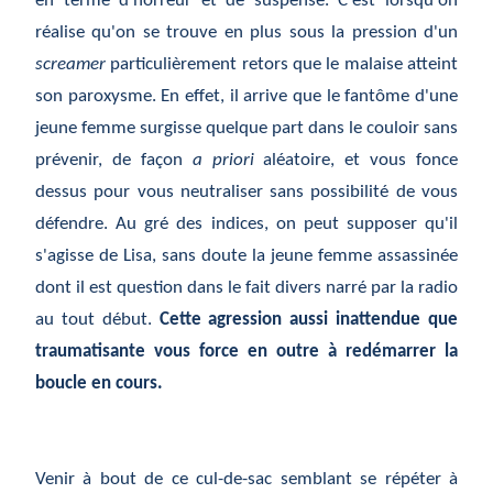
en terme d'horreur et de suspense. C'est lorsqu'on
réalise qu'on se trouve en plus sous la pression d'un
screamer
particulièrement retors que le malaise atteint
son paroxysme. En effet, il arrive que le fantôme d'une
jeune femme surgisse quelque part dans le couloir sans
prévenir, de façon
a priori
aléatoire, et vous fonce
dessus pour vous neutraliser sans possibilité de vous
défendre. Au gré des indices, on peut supposer qu'il
s'agisse de Lisa, sans doute la jeune femme assassinée
dont il est question dans le fait divers narré par la radio
au tout début.
Cette agression aussi inattendue que
traumatisante vous force en outre à redémarrer la
boucle en cours.
Venir à bout de ce cul-de-sac semblant se répéter à