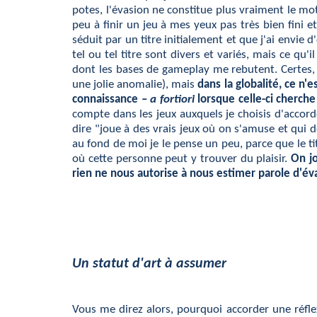
potes, l'évasion ne constitue plus vraiment le m
peu à finir un jeu à mes yeux pas très bien fini 
séduit par un titre initialement et que j'ai envi
tel ou tel titre sont divers et variés, mais ce q
dont les bases de gameplay me rebutent. Certes, 
une jolie anomalie), mais
dans la globalité, ce n'
connaissance –
a fortiori
lorsque celle-ci cherche
compte dans les jeux auxquels je choisis d'accor
dire "joue à des vrais jeux où on s'amuse et qui 
au fond de moi je le pense un peu, parce que le t
où cette personne peut y trouver du plaisir.
On jo
rien ne nous autorise à nous estimer parole d'év
Un statut d'art à assumer
Vous me direz alors, pourquoi accorder une réflex