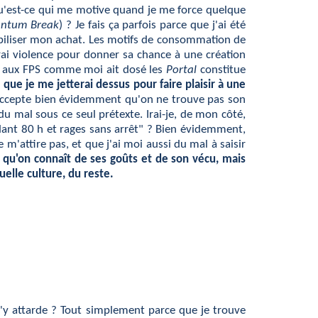
qu'est-ce qui me motive quand je me force quelque
ntum Break
) ? Je fais ça parfois parce que j'ai été
tabiliser mon achat. Les motifs de consommation de
erai violence pour donner sa chance à une création
ire aux FPS comme moi ait dosé les
Portal
constitue
 que je me jetterai dessus pour faire plaisir à une
accepte bien évidemment qu'on ne trouve pas son
 mal sous ce seul prétexte. Irai-je, de mon côté,
ndant 80 h et rages sans arrêt" ? Bien évidemment,
'attire pas, et que j'ai moi aussi du mal à saisir
e qu'on connaît de ses goûts et de son vécu, mais
elle culture, du reste.
 s'y attarde ? Tout simplement parce que je trouve