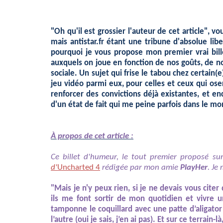
"Oh qu'il est grossier l'auteur de cet article", v
mais antistar.fr étant une tribune d'absolue libe
pourquoi je vous propose mon premier vrai bill
auxquels on joue en fonction de nos goûts, de n
sociale. Un sujet qui frise le tabou chez certain(
jeu vidéo parmi eux, pour celles et ceux qui ose
renforcer des convictions déjà existantes, et en
d'un état de fait qui me peine parfois dans le m
À propos de cet article :
Ce billet d'humeur, le tout premier proposé sur
d'
Uncharted 4
rédigée par mon amie
PlayHer
. Je
"Mais je n'y peux rien, si je ne devais vous citer
ils me font sortir de mon quotidien et vivre u
tamponne le coquillard avec une patte d’aligator 
l’autre (oui je sais, j’en ai pas). Et sur ce terrain-là