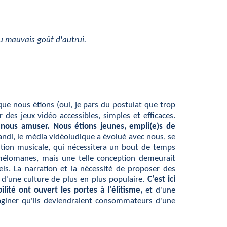
 ou mauvais goût d'autrui.
que nous étions (oui, je pars du postulat que trop
es jeux vidéo accessibles, simples et efficaces.
de nous amuser. Nous étions jeunes, empli(e)s de
ndi, le média vidéoludique a évolué avec nous, se
sition musicale, qui nécessitera un bout de temps
s mélomanes, mais une telle conception demeurait
els. La narration et la nécessité de proposer des
 d'une culture de plus en plus populaire.
C'est ici
ité ont ouvert les portes à l'élitisme,
et d'une
maginer qu'ils deviendraient consommateurs d'une