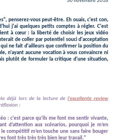
30 novembre 2016
ées", penserez-vous peut-être. Eh ouais, c'est con,
d'hui j'ai quelques petits comptes à régler. C'est
t à cœur : la liberté de choisir les jeux vidéo
rait de coller par potentiel souci d'acceptation
qui ne fait d'ailleurs que confirmer la position du
ule, n'ayant aucune vocation à vous convaincre ni
s plutôt de formuler la critique d'une situation,
ela déjà lors de la lecture de
l'excellente review
éflexion :
déo : c'est parce qu’ils me font me sentir vivante,
ant d’attention aux scénarios, pourquoi je m’en
oi le compétitif m’en touche une sans faire bouger
es font très très très bien leur travail."