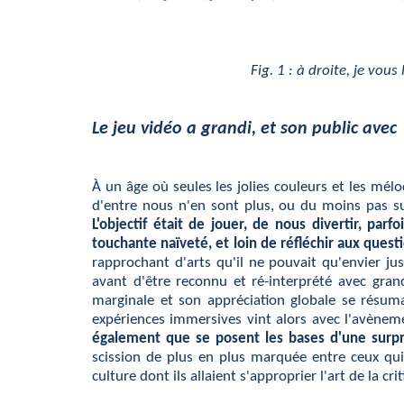
Fig. 1 : à droite, je vou
Le jeu vidéo a grandi, et son public avec
À un âge où seules les jolies couleurs et les mél
d'entre nous n'en sont plus, ou du moins pas su
L'objectif était de jouer, de nous divertir, pa
touchante naïveté, et loin de réfléchir aux questi
rapprochant d'arts qu'il ne pouvait qu'envier ju
avant d'être reconnu et ré-interprété avec gran
marginale et son appréciation globale se résumai
expériences immersives vint alors avec l'avèneme
également que se posent les bases d'une surpren
scission de plus en plus marquée entre ceux qui
culture dont ils allaient s'approprier l'art de la cri