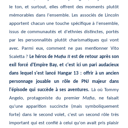
le ton, et surtout, elles offrent des moments plutôt
mémorables dans l'ensemble. Les associés de Lincoln
apportent chacun une touche spécifique à l'ensemble,
issus de communautés et d'ethnies distinctes, portés
par les personnalités plutôt charismatiques qui vont
avec. Parmi eux, comment ne pas mentionner Vito
Scaletta ?
Le héros de
Mafia II
est de retour après son
exil forcé d'Empire Bay, et c'est ici un pari audacieux
dans lequel s'est lancé Hangar 13 : offrir à un ancien
personnage jouable un rôle de PNJ majeur dans
l'épisode qui succède à ses aventures.
Là où Tommy
Angelo, protagoniste du premier
Mafia
, ne faisait
qu'une apparition succincte (mais symboliquement
forte) dans le second volet, c'est un second rôle très
important qui est confié à celui qu'on avait pris plaisir