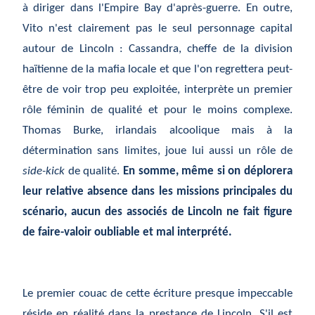
à diriger dans l'Empire Bay d'après-guerre. En outre,
Vito n'est clairement pas le seul personnage capital
autour de Lincoln : Cassandra, cheffe de la division
haïtienne de la mafia locale et que l'on regrettera peut-
être de voir trop peu exploitée, interprète un premier
rôle féminin de qualité et pour le moins complexe.
Thomas Burke, irlandais alcoolique mais à la
détermination sans limites, joue lui aussi un rôle de
side-kick
de qualité.
En somme, même si on déplorera
leur relative absence dans les missions principales du
scénario, aucun des associés de Lincoln ne fait figure
de faire-valoir oubliable et mal interprété.
Le premier couac de cette écriture presque impeccable
réside en réalité dans la prestance de Lincoln.
S'il est