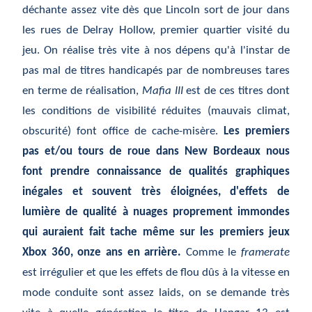
déchante assez vite dès que Lincoln sort de jour dans
les rues de Delray Hollow, premier quartier visité du
jeu. On réalise très vite à nos dépens qu'à l'instar de
pas mal de titres handicapés par de nombreuses tares
en terme de réalisation,
Mafia III
est de ces titres dont
les conditions de visibilité réduites (mauvais climat,
obscurité) font office de cache-misère.
Les premiers
pas et/ou tours de roue dans New Bordeaux nous
font prendre connaissance de qualités graphiques
inégales et souvent très éloignées, d'effets de
lumière de qualité à nuages proprement immondes
qui auraient fait tache même sur les premiers jeux
Xbox 360, onze ans en arrière.
Comme le
framerate
est irrégulier et que les effets de flou dûs à la vitesse en
mode conduite sont assez laids, on se demande très