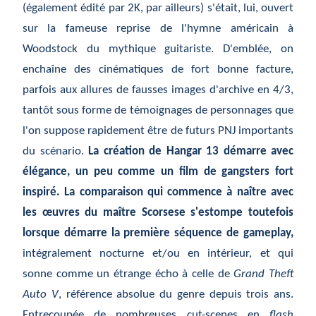
(également édité par 2K, par ailleurs) s'était, lui, ouvert
sur la fameuse reprise de l'hymne américain à
Woodstock du mythique guitariste. D'emblée, on
enchaîne des cinématiques de fort bonne facture,
parfois aux allures de fausses images d'archive en 4/3,
tantôt sous forme de témoignages de personnages que
l'on suppose rapidement être de futurs PNJ importants
du scénario.
La création de Hangar 13 démarre avec
élégance, un peu comme un film de gangsters fort
inspiré. La comparaison qui commence à naître avec
les œuvres du maître Scorsese s'estompe toutefois
lorsque démarre la première séquence de gameplay,
intégralement nocturne et/ou en intérieur, et qui
sonne comme un étrange écho à celle de
Grand Theft
Auto V
, référence absolue du genre depuis trois ans.
Entrecoupée de nombreuses cut-scenes en
flash