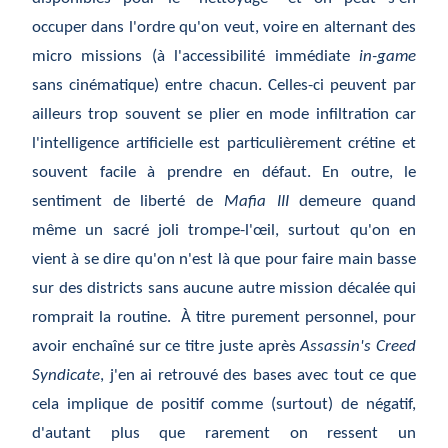
occuper dans l'ordre qu'on veut, voire en alternant des
micro missions (à l'accessibilité immédiate
in-game
sans cinématique) entre chacun. Celles-ci peuvent par
ailleurs trop souvent se plier en mode infiltration car
l'intelligence artificielle est particulièrement crétine et
souvent facile à prendre en défaut. En outre, le
sentiment de liberté de
Mafia III
demeure quand
même un sacré joli trompe-l'œil, surtout qu'on en
vient à se dire qu'on n'est là que pour faire main basse
sur des districts sans aucune autre mission décalée qui
romprait la routine. À titre purement personnel, pour
avoir enchaîné sur ce titre juste après
Assassin's Creed
Syndicate
, j'en ai retrouvé des bases avec tout ce que
cela implique de positif comme (surtout) de négatif,
d'autant plus que rarement on ressent un