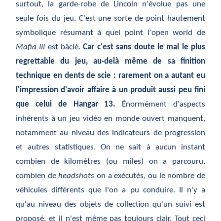
surtout, la garde-robe de Lincoln n'évolue pas une
seule fois du jeu. C'est une sorte de point hautement
symbolique résumant à quel point l'open world de
Mafia III
est bâclé.
Car c'est sans doute le mal le plus
regrettable du jeu, au-delà même de sa finition
technique en dents de scie : rarement on a autant eu
l'impression d'avoir affaire à un produit aussi peu fini
que celui de Hangar 13.
Énormément d'aspects
inhérents à un jeu vidéo en monde ouvert manquent,
notamment au niveau des indicateurs de progression
et autres statistiques. On ne sait à aucun instant
combien de kilomètres (ou miles) on a parcouru,
combien de
headshots
on a exécutés, ou le nombre de
véhicules différents que l'on a pu conduire. Il n'y a
qu'au niveau des objets de collection qu'un suivi est
proposé, et il n'est même pas toujours clair. Tout ceci