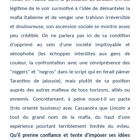
légitime de le voir surmotivé à l'idée de démanteler la
mafia italienne et de venger une trahison irréversible
et douloureuse, son ascension sociale se montre assez
peu crédible. On ne parlera pas ici de sa condition
d'opprimé au sein d'une société impitoyable et
xénophobe (les échoppes interdites aux gens de
couleur, la confrontation avec une omniprésence des
"niggers" et "negros" dans le script qui en ferait pâmer
Tarantino de jalousie), mais plutôt de sa position
auprès des autres mafieux de tous horizons, alliés ou
ennemis. Concrètement, à peine noue-t-il un pacte
(très orienté business) avec Cassandra que Lincoln a
tout du grand nom de la mafia, du haut d'une
expérience pourtant terriblement limitée du mileu.
Qu'il prenne confiance et tente d'imposer ses idées