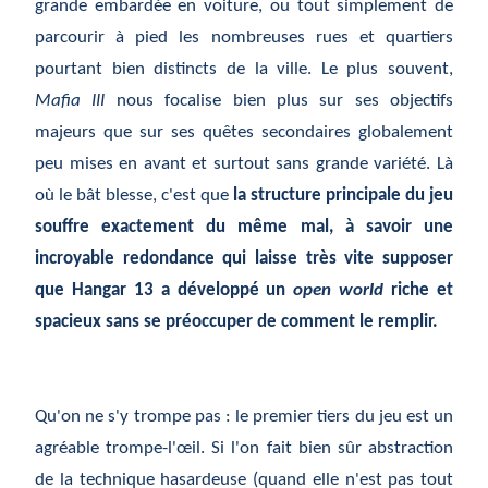
grande embardée en voiture, ou tout simplement de
parcourir à pied les nombreuses rues et quartiers
pourtant bien distincts de la ville. Le plus souvent,
Mafia III
nous focalise bien plus sur ses objectifs
majeurs que sur ses quêtes secondaires globalement
peu mises en avant et surtout sans grande variété. Là
où le bât blesse, c'est que
la structure principale du jeu
souffre exactement du même mal, à savoir une
incroyable redondance qui laisse très vite supposer
que Hangar 13 a développé un
open world
riche et
spacieux sans se préoccuper de comment le remplir.
Qu'on ne s'y trompe pas : le premier tiers du jeu est un
agréable trompe-l'œil. Si l'on fait bien sûr abstraction
de la technique hasardeuse (quand elle n'est pas tout