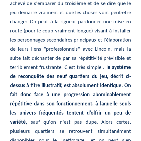
achevé de s'emparer du troisième et de se dire que le
jeu démarre vraiment et que les choses vont peut-être
changer. On peut à la rigueur pardonner une mise en
route (pour le coup vraiment longue) visant à installer
les personnages secondaires principaux et l'élaboration
de leurs liens "professionnels" avec Lincoln, mais la
suite fait déchanter de par sa répétitivité prévisible et
terriblement frustrante. C'est très simple :
le système
de reconquête des neuf quartiers du jeu, décrit ci-
dessus à titre illustratif, est absolument identique. On
fait donc face à une progression abominablement
répétitive dans son fonctionnement, à laquelle seuls
les univers fréquentés tentent d'offrir un peu de
variété,
sauf qu'on n'est pas dupe. Alors certes,
plusieurs quartiers se retrouvent simultanément
disponibles pour le "nettoyage" et on peut s'en