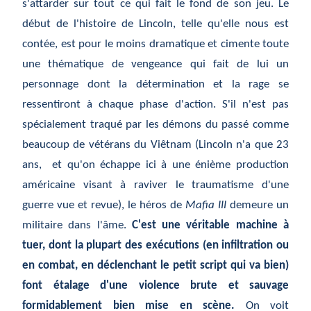
s'attarder sur tout ce qui fait le fond de son jeu. Le
début de l'histoire de Lincoln, telle qu'elle nous est
contée, est pour le moins dramatique et cimente toute
une thématique de vengeance qui fait de lui un
personnage dont la détermination et la rage se
ressentiront à chaque phase d'action. S'il n'est pas
spécialement traqué par les démons du passé comme
beaucoup de vétérans du Viêtnam (Lincoln n'a que 23
ans, et qu'on échappe ici à une énième production
américaine visant à raviver le traumatisme d'une
guerre vue et revue), le héros de
Mafia III
demeure un
militaire dans l'âme.
C'est
une véritable machine à
tuer, dont la plupart des exécutions (en infiltration ou
en combat, en déclenchant le petit script qui va bien)
font étalage d'une violence brute et sauvage
formidablement bien mise en scène.
On voit