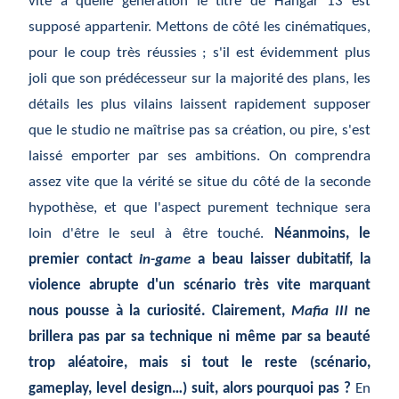
vite à quelle génération le titre de Hangar 13 est
supposé appartenir. Mettons de côté les cinématiques,
pour le coup très réussies ; s'il est évidemment plus
joli que son prédécesseur sur la majorité des plans, les
détails les plus vilains laissent rapidement supposer
que le studio ne maîtrise pas sa création, ou pire, s'est
laissé emporter par ses ambitions. On comprendra
assez vite que la vérité se situe du côté de la seconde
hypothèse, et que l'aspect purement technique sera
loin d'être le seul à être touché.
Néanmoins, le
premier contact
in-game
a beau laisser dubitatif, la
violence abrupte d'un scénario très vite marquant
nous pousse à la curiosité. Clairement,
Mafia III
ne
brillera pas par sa technique ni même par sa beauté
trop aléatoire, mais si tout le reste (scénario,
gameplay, level design…) suit, alors pourquoi pas ?
En