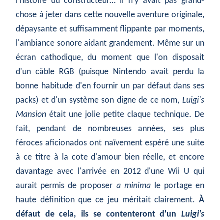
l'histoire du constructeur… il n'y avait pas grand-
chose à jeter dans cette nouvelle aventure originale,
dépaysante et suffisamment flippante par moments,
l'ambiance sonore aidant grandement. Même sur un
écran cathodique, du moment que l'on disposait
d'un câble RGB (puisque Nintendo avait perdu la
bonne habitude d'en fournir un par défaut dans ses
packs) et d'un système son digne de ce nom,
Luigi's
Mansion
était une jolie petite claque technique. De
fait, pendant de nombreuses années, ses plus
féroces aficionados ont naïvement espéré une suite
à ce titre à la cote d'amour bien réelle, et encore
davantage avec l'arrivée en 2012 d'une Wii U qui
aurait permis de proposer
a minima
le portage en
haute définition que ce jeu méritait clairement.
À
défaut de cela, ils se contenteront d'un
Luigi's