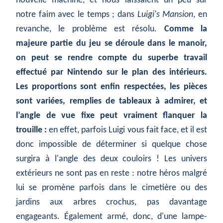
nouvelle machine, et nous laissaient un peu sur
notre faim avec le temps ; dans
Luigi's Mansion
, en
revanche, le problème est résolu.
Comme la
majeure partie du jeu se déroule dans le manoir,
on peut se rendre compte du superbe travail
effectué par Nintendo sur le plan des intérieurs.
Les proportions sont enfin respectées, les pièces
sont variées, remplies de tableaux à admirer, et
l’angle de vue fixe peut vraiment flanquer la
trouille :
en effet, parfois Luigi vous fait face, et il est
donc impossible de déterminer si quelque chose
surgira à l'angle des deux couloirs ! Les univers
extérieurs ne sont pas en reste : notre héros malgré
lui se promène parfois dans le cimetière ou des
jardins aux arbres crochus, pas davantage
engageants. Également armé, donc, d'une lampe-