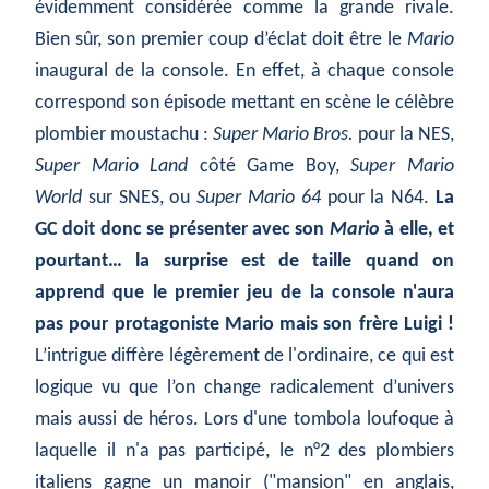
évidemment considérée comme la grande rivale.
Bien sûr, son premier coup d’éclat doit être le
Mario
inaugural de la console. En effet, à chaque console
correspond son épisode mettant en scène le célèbre
plombier moustachu :
Super Mario Bros.
pour la NES,
Super Mario Land
côté Game Boy,
Super Mario
World
sur SNES, ou
Super Mario 64
pour la N64.
La
GC doit donc se présenter avec son
Mario
à elle, et
pourtant… la surprise est de taille quand on
apprend que le premier jeu de la console n'aura
pas pour protagoniste Mario mais son frère Luigi !
L’intrigue diffère légèrement de l'ordinaire, ce qui est
logique vu que l’on change radicalement d’univers
mais aussi de héros. Lors d'une tombola loufoque à
laquelle il n'a pas participé, le n°2 des plombiers
italiens gagne un manoir ("mansion" en anglais,