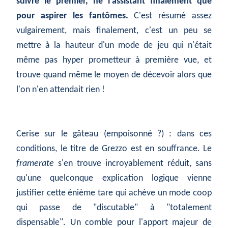
suivre le premier, ne l'assistant finalement que
pour aspirer les fantômes.
C'est résumé assez
vulgairement, mais finalement, c'est un peu se
mettre à la hauteur d'un mode de jeu qui n'était
même pas hyper prometteur à première vue, et
trouve quand même le moyen de décevoir alors que
l'on n'en attendait rien !
Cerise sur le gâteau (empoisonné ?) : dans ces
conditions, le titre de Grezzo est en souffrance. Le
framerate
s'en trouve incroyablement réduit, sans
qu'une quelconque explication logique vienne
justifier cette énième tare qui achève un mode coop
qui passe de "discutable" à "totalement
dispensable". Un comble pour l'apport majeur de