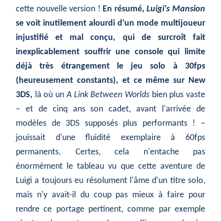
cette nouvelle version !
En résumé,
Luigi's Mansion
se voit inutilement alourdi d'un mode multijoueur
injustifié et mal conçu, qui de surcroît fait
inexplicablement souffrir une console qui limite
déjà très étrangement le jeu solo à 30fps
(heureusement constants), et ce même sur New
3DS,
là où un
A Link Between Worlds
bien plus vaste
– et de cinq ans son cadet, avant l'arrivée de
modèles de 3DS supposés plus performants ! –
jouissait d'une fluidité exemplaire à 60fps
permanents. Certes, cela n'entache pas
énormément le tableau vu que cette aventure de
Luigi a toujours eu résolument l'âme d'un titre solo,
mais n'y avait-il du coup pas mieux à faire pour
rendre ce portage pertinent, comme par exemple