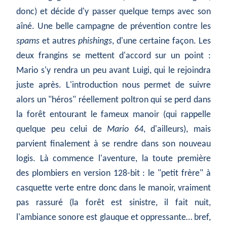
donc) et décide d'y passer quelque temps avec son
aîné. Une belle campagne de prévention contre les
spams
et autres
phishings
, d'une certaine façon. Les
deux frangins se mettent d'accord sur un point :
Mario s'y rendra un peu avant Luigi, qui le rejoindra
juste après. L'introduction nous permet de suivre
alors un "héros" réellement poltron qui se perd dans
la forêt entourant le fameux manoir (qui rappelle
quelque peu celui de
Mario 64
, d'ailleurs), mais
parvient finalement à se rendre dans son nouveau
logis. Là commence l'aventure, la toute première
des plombiers en version 128-bit : le "petit frère" à
casquette verte entre donc dans le manoir, vraiment
pas rassuré (la forêt est sinistre, il fait nuit,
l'ambiance sonore est glauque et oppressante… bref,