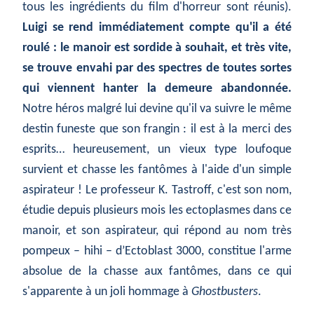
tous les ingrédients du film d'horreur sont réunis).
Luigi se rend immédiatement compte qu'il a été
roulé : le manoir est sordide à souhait, et très vite,
se trouve envahi par des spectres de toutes sortes
qui viennent hanter la demeure abandonnée.
Notre héros malgré lui devine qu'il va suivre le même
destin funeste que son frangin : il est à la merci des
esprits… heureusement, un vieux type loufoque
survient et chasse les fantômes à l'aide d'un simple
aspirateur ! Le professeur K. Tastroff, c'est son nom,
étudie depuis plusieurs mois les ectoplasmes dans ce
manoir, et son aspirateur, qui répond au nom très
pompeux – hihi – d’Ectoblast 3000, constitue l'arme
absolue de la chasse aux fantômes, dans ce qui
s'apparente à un joli hommage à
Ghostbusters
.