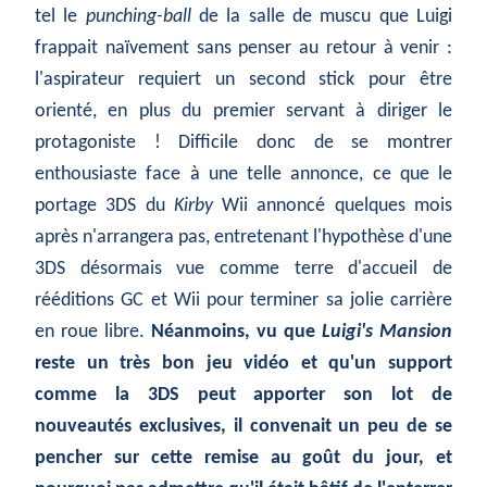
tel le
punching-ball
de la salle de muscu que Luigi
frappait naïvement sans penser au retour à venir :
l'aspirateur requiert un second stick pour être
orienté, en plus du premier servant à diriger le
protagoniste ! Difficile donc de se montrer
enthousiaste face à une telle annonce, ce que le
portage
3DS du
Kirby
Wii annoncé quelques mois
après n'arrangera pas, entretenant l'hypothèse d'une
3DS désormais vue comme terre d'accueil de
rééditions GC et Wii pour terminer sa jolie carrière
en roue libre.
Néanmoins, vu que
Luigi's Mansion
reste un très bon jeu vidéo et qu'un support
comme la 3DS peut apporter son lot de
nouveautés exclusives, il convenait un peu de se
pencher sur cette remise au goût du jour, et