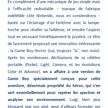
En complément d'une mécanique de jeu simple mais
à l'efficacité redoutable – marque de fabrique
indélébile côté Nintendo, nous en conviendrons –
basée sur l'éclairage d'un fantôme avec la lampe-
torche pour révéler sa faiblesse, et ensuite l'aspirer
tout en secouant frénétiquement le joystick, ce titre
de lancement proposait une innovation intéressante
: la Game Boy Horror (oui, toujours "la", non mais).
Après les nombreuses déclinaisons de sa célèbre
portable (
Pocket
,
Light
,
Camera
, et les évolutions
Color
et
Advance
),
on a affaire à une version de
Game Boy spécialement conçue pour cette
aventure, désormais propriété du héros, qui s'en
sert essentiellement pour repérer les spectres et
analyser son environnement.
Luigi, bien plus
éloquent que son aîné, peut d'ailleurs formuler ses