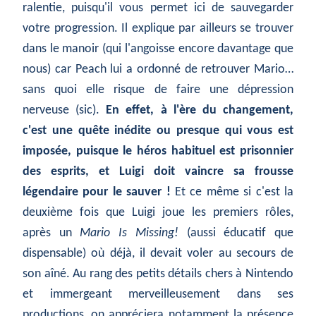
ralentie, puisqu'il vous permet ici de sauvegarder
votre progression. Il explique par ailleurs se trouver
dans le manoir (qui l'angoisse encore davantage que
nous) car Peach lui a ordonné de retrouver Mario…
sans quoi elle risque de faire une dépression
nerveuse (sic).
En effet, à l'ère du changement,
c'est une quête inédite ou presque qui vous est
imposée, puisque le héros habituel est prisonnier
des esprits, et Luigi doit vaincre sa frousse
légendaire pour le sauver !
Et ce même si c'est la
deuxième fois que Luigi joue les premiers rôles,
après un
Mario Is Missing!
(aussi éducatif que
dispensable) où déjà, il devait voler au secours de
son aîné. Au rang des petits détails chers à Nintendo
et immergeant merveilleusement dans ses
productions, on appréciera notamment la présence