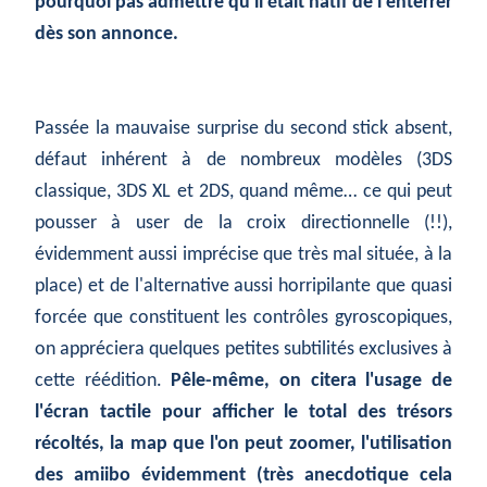
pourquoi pas admettre qu'il était hâtif de l'enterrer
dès son annonce.
Passée la mauvaise surprise du second stick absent,
défaut inhérent à de nombreux modèles (3DS
classique, 3DS XL et 2DS, quand même… ce qui peut
pousser à user de la croix directionnelle (!!),
évidemment aussi imprécise que très mal située, à la
place) et de l'alternative aussi horripilante que quasi
forcée que constituent les contrôles gyroscopiques,
on appréciera quelques petites subtilités exclusives à
cette réédition.
Pêle-même, on citera l'usage de
l'écran tactile pour afficher le total des trésors
récoltés, la map que l'on peut zoomer, l'utilisation
des amiibo évidemment (très anecdotique cela