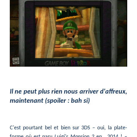
Il ne peut plus rien nous arriver d'affreux,
maintenant (spoiler : bah si)
C'est pourtant bel et bien sur 3DS – oui, la plate-
forme où est paru
Luigi's Mansion 2
en… 2014 ! –