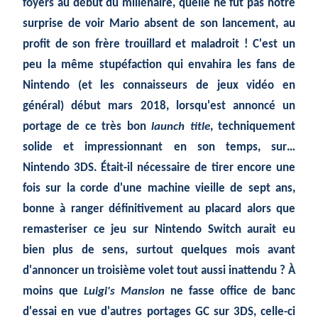
foyers au début du millénaire, quelle ne fut pas notre
surprise de voir Mario absent de son lancement, au
profit de son frère trouillard et maladroit ! C'est un
peu la même stupéfaction qui envahira les fans de
Nintendo (et les connaisseurs de jeux vidéo en
général) début mars 2018, lorsqu'est annoncé un
portage de ce très bon
launch title
, techniquement
solide et impressionnant en son temps, sur…
Nintendo 3DS. Était-il nécessaire de tirer encore une
fois sur la corde d'une machine vieille de sept ans,
bonne à ranger définitivement au placard alors que
remasteriser ce jeu sur Nintendo Switch aurait eu
bien plus de sens, surtout quelques mois avant
d'annoncer un troisième volet tout aussi inattendu ? À
moins que
Luigi's Mansion
ne fasse office de banc
d'essai en vue d'autres portages GC sur 3DS, celle-ci