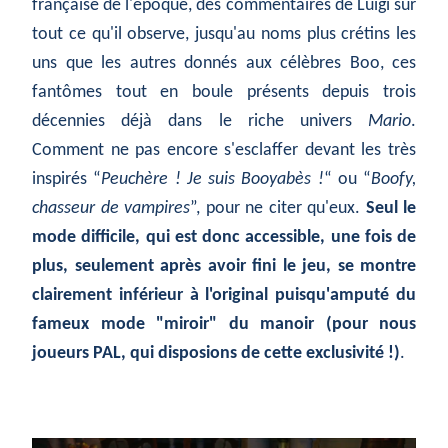
française de l'époque, des commentaires de Luigi sur
tout ce qu'il observe, jusqu'au noms plus crétins les
uns que les autres donnés aux célèbres Boo, ces
fantômes tout en boule présents depuis trois
décennies déjà dans le riche
univers
Mario
.
Comment ne pas encore s'esclaffer devant les très
inspirés “
Peuchère ! Je suis Booyabès !
“ ou “
Boofy,
chasseur de vampires
”, pour ne citer qu'eux.
Seul le
mode difficile, qui est donc accessible, une fois de
plus, seulement après avoir fini le jeu, se montre
clairement inférieur à l'original puisqu'amputé du
fameux mode "miroir" du manoir (pour nous
joueurs PAL, qui disposions de cette exclusivité !)
.