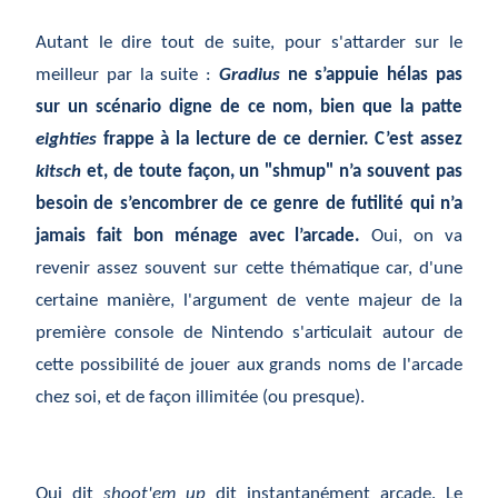
Autant le dire tout de suite, pour s'attarder sur le
meilleur par la suite :
Gradius
ne s’appuie hélas pas
sur un scénario digne de ce nom, bien que la patte
eighties
frappe à la lecture de ce dernier. C’est assez
kitsch
et, de toute façon, un "shmup" n’a souvent pas
besoin de s’encombrer de ce genre de futilité qui n’a
jamais fait bon ménage avec l’arcade.
Oui, on va
revenir assez souvent sur cette thématique car, d'une
certaine manière, l'argument de vente majeur de la
première console de Nintendo s'articulait autour de
cette possibilité de jouer aux grands noms de l'arcade
chez soi, et de façon illimitée (ou presque).
Qui dit
shoot'em up
dit instantanément arcade.
Le