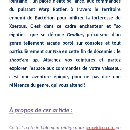
lointaine… un pilote d’élite se lance, aux commandes
du puissant Warp Rattler, à travers le territoire
ennemi de Bactérion pour infiltrer la forteresse de
Xaerous. C’est dans ce cadre enchanteur et "so
eighties" que se déroule
Gradius
, précurseur d’un
genre tellement arcade porté sur consoles et tout
particulièrement sur NES en cette fin de décennie : le
shoot'em up
. Attachez vos ceintures et partez
explorer l'espace aux commandes de votre vaisseau,
c'est une aventure épique, pour ne pas dire une
référence du genre, qui vous attend !
À propos de cet article :
Ce test a été initialement rédigé pour
jeuxvideo.com
en