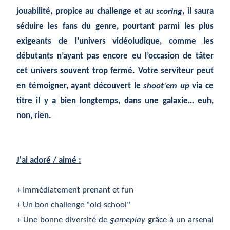
jouabilité, propice au challenge et au
scoring
, il saura
séduire les fans du genre, pourtant parmi les plus
exigeants de l’univers vidéoludique, comme les
débutants n’ayant pas encore eu l’occasion de tâter
cet univers souvent trop fermé. Votre serviteur peut
en témoigner, ayant découvert le
shoot'em up
via ce
titre il y a bien longtemps, dans une galaxie… euh,
non, rien.
J'ai adoré / aimé :
+ Immédiatement prenant et fun
+ Un bon challenge "old-school"
+ Une bonne diversité de
gameplay
grâce à un arsenal