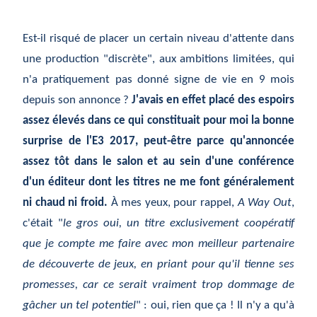
Est-il risqué de placer un certain niveau d'attente dans
une production "discrète", aux ambitions limitées, qui
n'a pratiquement pas donné signe de vie en 9 mois
depuis son annonce ?
J'avais en effet placé des espoirs
assez élevés dans ce qui constituait pour moi la bonne
surprise de l'E3 2017, peut-être parce qu'annoncée
assez tôt dans le salon et au sein d'une conférence
d'un éditeur dont les titres ne me font généralement
ni chaud ni froid.
À mes yeux, pour rappel,
A Way Out
,
c'était "
le gros oui, un titre exclusivement coopératif
que je compte me faire avec mon meilleur partenaire
de découverte de jeux, en priant pour qu'il tienne ses
promesses, car ce serait vraiment trop dommage de
gâcher un tel potentiel
" : oui, rien que ça ! Il n'y a qu'à