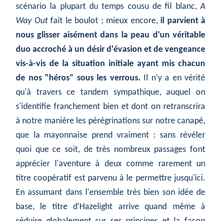
scénario la plupart du temps cousu de fil blanc,
A
Way Out
fait le boulot ; mieux encore,
il parvient à
nous glisser aisément dans la peau d'un véritable
duo accroché à un désir d'évasion et de vengeance
vis-à-vis de la situation initiale ayant mis chacun
de nos "héros" sous les verrous.
Il n'y a en vérité
qu'à travers ce tandem sympathique, auquel on
s'identifie franchement bien et dont on retranscrira
à notre manière les pérégrinations sur notre canapé,
que la mayonnaise prend vraiment : sans révéler
quoi que ce soit, de très nombreux passages font
apprécier l'aventure à deux comme rarement un
titre coopératif est parvenu à le permettre jusqu'ici.
En assumant dans l'ensemble très bien son idée de
base, le titre d'Hazelight arrive quand même à