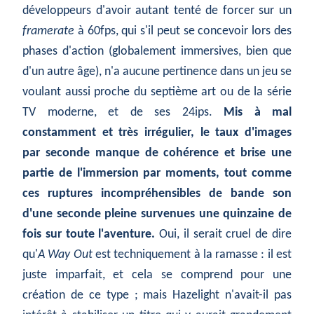
développeurs d'avoir autant tenté de forcer sur un
framerate
à 60fps, qui s'il peut se concevoir lors des
phases d'action (globalement immersives, bien que
d'un autre âge), n'a aucune pertinence dans un jeu se
voulant aussi proche du septième art ou de la série
TV moderne, et de ses 24ips.
Mis à mal
constamment et très irrégulier, le taux d'images
par seconde manque de cohérence et brise une
partie de l'immersion par moments, tout comme
ces ruptures incompréhensibles de bande son
d'une seconde pleine survenues une quinzaine de
fois sur toute l'aventure.
Oui, il serait cruel de dire
qu'
A Way Out
est techniquement à la ramasse : il est
juste imparfait, et cela se comprend pour une
création de ce type ; mais Hazelight n'avait-il pas