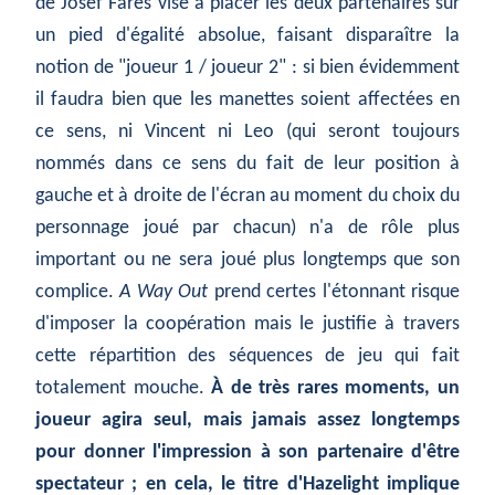
de Josef Fares vise à placer les deux partenaires sur
un pied d'égalité absolue, faisant disparaître la
notion de "joueur 1 / joueur 2" : si bien évidemment
il faudra bien que les manettes soient affectées en
ce sens, ni Vincent ni Leo (qui seront toujours
nommés dans ce sens du fait de leur position à
gauche et à droite de l'écran au moment du choix du
personnage joué par chacun) n'a de rôle plus
important ou ne sera joué plus longtemps que son
complice.
A Way Out
prend certes l'étonnant risque
d'imposer la coopération mais le justifie à travers
cette répartition des séquences de jeu qui fait
totalement mouche.
À de très rares moments, un
joueur agira seul, mais jamais assez longtemps
pour donner l'impression à son partenaire d'être
spectateur ; en cela, le titre d'Hazelight implique