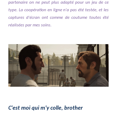
partenaire on ne peut plus adapté pour un jeu de ce
type. La coopération en ligne n'a pas été testée, et les
captures d'écran ont comme de coutume toutes été
réalisées par mes soins.
C'est moi qui m'y colle, brother