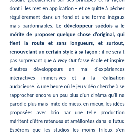
séduire globalement sur ses principes et la façon
dont il les met en application – et ce quitte à pêcher
régulièrement dans un fond et une forme inégaux
mais pardonnables.
Le développeur suédois a le
mérite de proposer quelque chose d'original, qui
tient la route et sans longueurs, et surtout,
renouvelant un certain style à sa façon :
il ne serait
pas surprenant que
A Way Out
fasse école et inspire
d'autres développeurs en mal d'expériences
interactives immersives et à la réalisation
audacieuse. À une heure où le jeu vidéo cherche à se
rapprocher encore un peu plus d'un cinéma qu'il ne
parodie plus mais imite de mieux en mieux, les idées
proposées avec brio par une telle production
méritent d'être retenues et améliorées dans le futur.
Espérons que les studios les moins frileux s'en