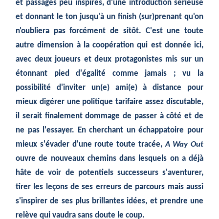
et passages peu inspirés, d'une introduction sérieuse
et donnant le ton jusqu'à un finish (sur)prenant qu'on
n'oubliera pas forcément de sitôt. C'est une toute
autre dimension à la coopération qui est donnée ici,
avec deux joueurs et deux protagonistes mis sur un
étonnant pied d'égalité comme jamais ; vu la
possibilité d'inviter un(e) ami(e) à distance pour
mieux digérer une politique tarifaire assez discutable,
il serait finalement dommage de passer à côté et de
ne pas l'essayer. En cherchant un échappatoire pour
mieux s'évader d'une route toute tracée,
A Way Out
ouvre de nouveaux chemins dans lesquels on a déjà
hâte de voir de potentiels successeurs s'aventurer,
tirer les leçons de ses erreurs de parcours mais aussi
s'inspirer de ses plus brillantes idées, et prendre une
relève qui vaudra sans doute le coup.