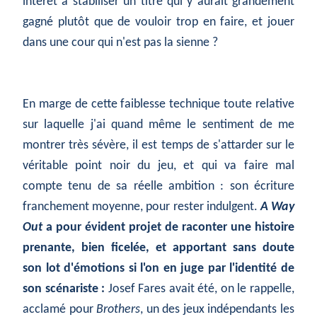
intérêt à stabiliser un titre qui y aurait grandement
gagné plutôt que de vouloir trop en faire, et jouer
dans une cour qui n'est pas la sienne ?
En marge de cette faiblesse technique toute relative
sur laquelle j'ai quand même le sentiment de me
montrer très sévère, il est temps de s'attarder sur le
véritable point noir du jeu, et qui va faire mal
compte tenu de sa réelle ambition : son écriture
franchement moyenne, pour rester indulgent.
A Way
Out
a pour évident projet de raconter une histoire
prenante, bien ficelée, et apportant sans doute
son lot d'émotions si l'on en juge par l'identité de
son scénariste :
Josef Fares avait été, on le rappelle,
acclamé pour
Brothers
, un des jeux indépendants les