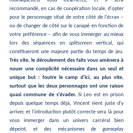
rouflaquettes) vous incarnerez, et il sera
recommandé, en cas de coopération locale, d'opter
pour le personnage situé de votre côté de l'écran –
ou de changer de côté sur le canapé en fonction de
votre préférence – afin de vous immerger au mieux
lors des séquences en
splitscreen
vertical, qui
constitueront une majeure partie du temps de jeu.
Très vite, le déroulement des faits vous amènera à
nouer une complicité nécessaire dans un seul et
unique but : foutre le camp d'ici, au plus vite,
surtout que les deux personnages ont une raison
quasi commune de s'évader.
Si Leo est en prison
depuis quelque temps déjà, Vincent vient juste d'y
arriver, et l'introduction plutôt correcte sera là pour
vous immerger dans un univers carcéral bien
dépeint, et des mécanismes de
gameplay