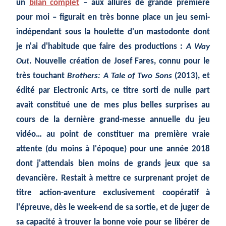
un
bilan complet
– aux allures de grande première
pour moi – figurait en très bonne place un jeu semi-
indépendant sous la houlette d'un mastodonte dont
je n'ai d'habitude que faire des productions :
A Way
Out
. Nouvelle création de Josef Fares, connu pour le
très touchant
Brothers: A Tale of Two Sons
(2013), et
édité par Electronic Arts, ce titre sorti de nulle part
avait constitué une de mes plus belles surprises au
cours de la dernière grand-messe annuelle du jeu
vidéo… au point de constituer ma première vraie
attente (du moins à l'époque) pour une année 2018
dont j'attendais bien moins de grands jeux que sa
devancière. Restait à mettre ce surprenant projet de
titre action-aventure exclusivement coopératif à
l'épreuve, dès le week-end de sa sortie, et de juger de
sa capacité à trouver la bonne voie pour se libérer de