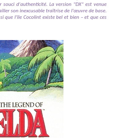
 souci d'authenticité. La version "DX" est venue
ller son inexcusable traîtrise de l'œuvre de base.
i que l'île Cocolint existe bel et bien – et que ces