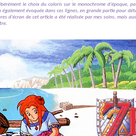
ibérément le choix du coloris sur le monochrome d'époque, par
a également évoquée dans ces lignes, en grande partie pour détai
res d'écran de cet article a été réalisée par mes soins, mais auss
tre.