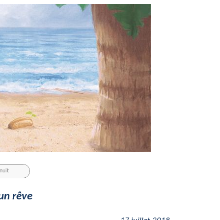
un rêve