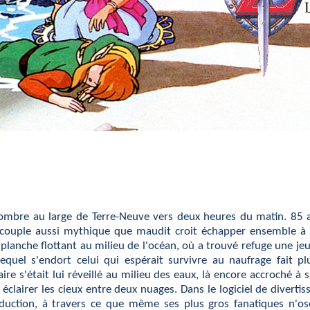
mbre au large de Terre-Neuve vers deux heures du matin. 85 a
e couple aussi mythique que maudit croit échapper ensemble à
lanche flottant au milieu de l'océan, où a trouvé refuge une je
equel s'endort celui qui espérait survivre au naufrage fait p
ire s'était lui réveillé au milieu des eaux, là encore accroché à
le éclairer les cieux entre deux nuages. Dans le logiciel de dive
oduction, à travers ce que même ses plus gros fanatiques n'os