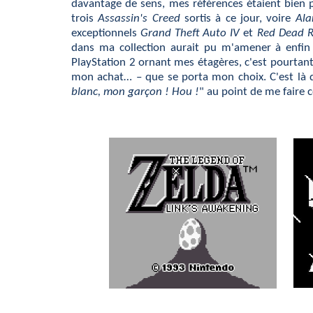
davantage de sens, mes références étaient bien 
trois
Assassin's Creed
sortis à ce jour, voire
Al
exceptionnels
Grand Theft Auto IV
et
Red Dead 
dans ma collection aurait pu m'amener à enfi
PlayStation 2 ornant mes étagères, c'est pourtan
mon achat… – que se porta mon choix. C'est là qu
blanc, mon garçon ! Hou !
" au point de me faire c