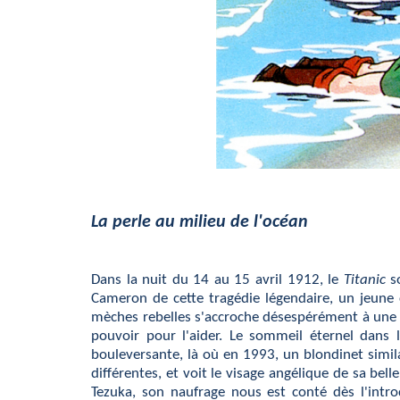
La perle au milieu de l'océan
Dans la nuit du 14 au 15 avril 1912, le
Titanic
so
Cameron de cette tragédie légendaire, un jeun
mèches rebelles s'accroche désespérément à une p
pouvoir pour l'aider. Le sommeil éternel dans l
bouleversante, là où en 1993, un blondinet simila
différentes, et voit le visage angélique de sa bel
Tezuka, son naufrage nous est conté dès l'intr