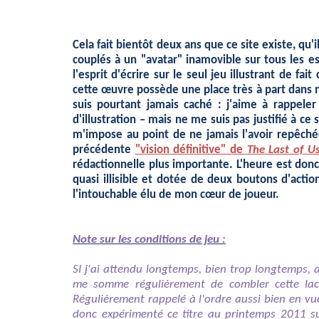
Cela fait bientôt deux ans que ce site existe, q
couplés à un "avatar" inamovible sur tous les e
l'esprit d'écrire sur le seul jeu illustrant de 
cette œuvre possède une place très à part dans 
suis pourtant jamais caché : j'aime à rappele
d'illustration – mais ne me suis pas justifié à ce
m'impose au point de ne jamais l'avoir repêché
précédente
"vision définitive" de
The Last of U
rédactionnelle plus importante. L'heure est donc
quasi illisible et dotée de deux boutons d'acti
l'intouchable élu de mon cœur de joueur.
Note sur les conditions de jeu :
SI j'ai attendu longtemps, bien trop longtemps, 
me somme régulièrement de combler cette lacun
Régulièrement rappelé à l'ordre aussi bien en vue
donc expérimenté ce titre au printemps 2011 