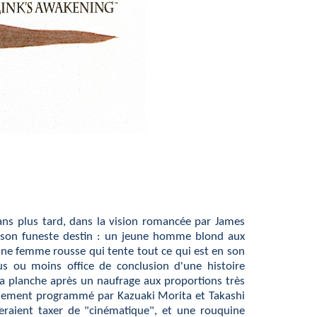
ns plus tard, dans la vision romancée par James
 son funeste destin : un jeune homme blond aux
une femme rousse qui tente tout ce qui est en son
lus ou moins office de conclusion d'une histoire
 sa planche après un naufrage aux proportions très
rtissement programmé par
Kazuaki Morita et
Takashi
eraient taxer de "cinématique", et une rouquine