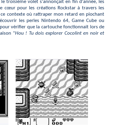
le troisième volet s'annonçait en fin d'année, les
œur pour les créations Rockstar à travers les
ce contexte où rattraper mon retard en piochant
couvrir les perles Nintendo 64, Game Cube ou
our vérifier que la cartouche fonctionnait lors de
aison "
Hou ! Tu dois explorer Cocolint en noir et